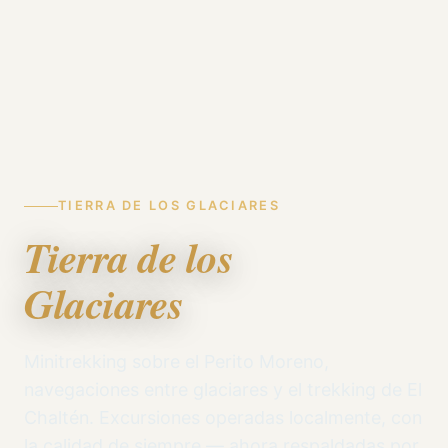
TIERRA DE LOS GLACIARES
Tierra de los
Glaciares
Minitrekking sobre el Perito Moreno,
navegaciones entre glaciares y el trekking de El
Chaltén. Excursiones operadas localmente, con
la calidad de siempre — ahora respaldadas por