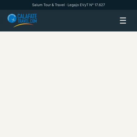
Salum Tour & Travel · Legajo EVyT N° 17.627
☰