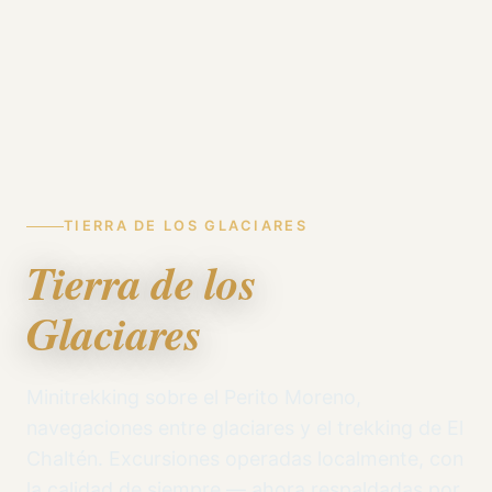
TIERRA DE LOS GLACIARES
Tierra de los
Glaciares
Minitrekking sobre el Perito Moreno,
navegaciones entre glaciares y el trekking de El
Chaltén. Excursiones operadas localmente, con
la calidad de siempre — ahora respaldadas por