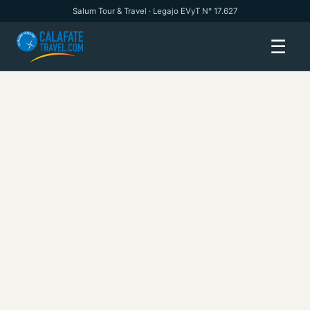
Salum Tour & Travel · Legajo EVyT N° 17.627
☰